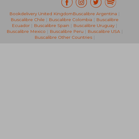
NT$ 767
NT$ 9
Bookdelivery United Kingdom
Buscalibre Argentina
|
Buscalibre Chile
|
Buscalibre Colombia
|
Buscalibre
Ecuador
|
Buscalibre Spain
|
Buscalibre Uruguay
|
Buscalibre Mexico
|
Buscalibre Peru
|
Buscalibre USA
|
Buscalibre Other Countries
|