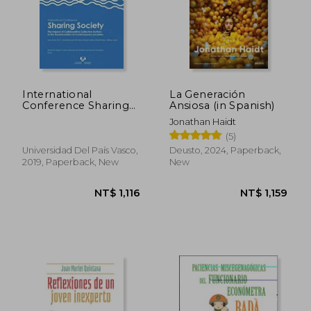
International
La Generación
Conference Sharing
Ansiosa (in Spanish)
Society
Jonathan Haidt
(5)
Universidad Del País Vasco,
Deusto, 2024, Paperback,
2019, Paperback, New
New
NT$ 1,116
NT$ 1,1