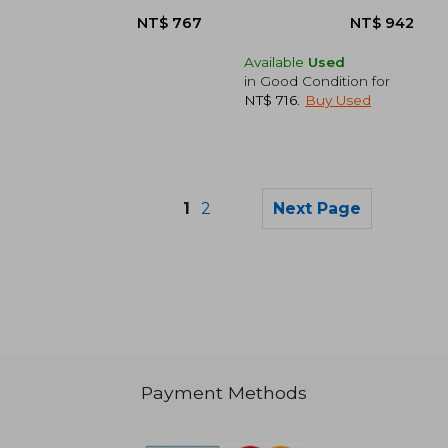
Available
Used
in Good Condition for
NT$ 716
.
Buy Used
1
2
Next Page
NT$ 850
NT$ 1,3
Payment Methods