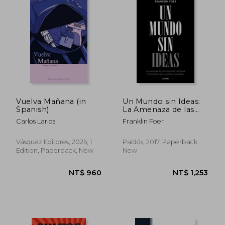
NT$ 1,004
NT$ 1,0
Vuelva Mañana (in
Un Mundo sin Ideas:
Spanish)
La Amenaza de las
Grandes Tecnológicas
Carlos Larios
Franklin Foer
a Nuestra Identidad
(Contextos) (in
Spanish)
Vásquez Editores, 2025, 1
Paidós, 2017, Paperback,
Edition, Paperback, New
New