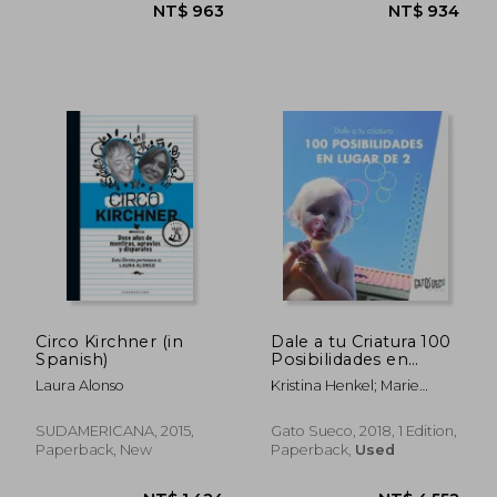
Circo Kirchner (in
Dale a tu Criatura 100
Spanish)
Posibilidades en
Lugar de 2 (in
Laura Alonso
Kristina Henkel; Marie
Spanish)
Tomičić; Carmen Garcia
NT$ 1,131
NT$ 1,0
Corrales; Lola Cancio
SUDAMERICANA, 2015,
Gato Sueco, 2018, 1 Edition,
Paperback, New
Paperback,
Used