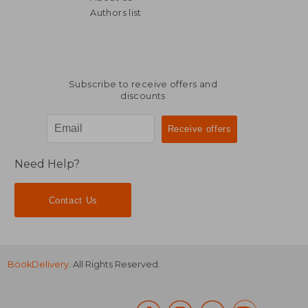
Authors list
Subscribe to receive offers and
discounts
Need Help?
Contact Us
BookDelivery
. All Rights Reserved.