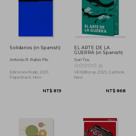
Solidarios (in Spanish)
EL ARTE DE LA
GUERRA (in Spanish)
Antonio R. Rubio Plo
Sun Tzu
NT$ 1,026
NT$ 1,5
(1)
Ediciones Rialp, 2021,
VR Editoras, 2025, Cartoné,
Paperback, New
New