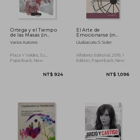
Ortega y el Tiempo
El Arte de
de las Masas (in
Emocionarse (in
NT$ 1,132
NT$ 9
Spanish)
Spanish)
Varios Autores
Llu&Iacute;S Soler
Plaza Y Valdes, S.L.,
Alfabeto Editorial, 2019, 1
Paperback, New
Edition, Paperback, New