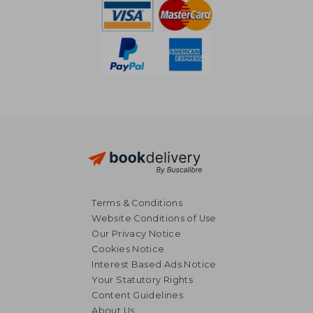
Terms & Conditions
Website Conditions of Use
Our Privacy Notice
NT$ 972
NT$ 9
Cookies Notice
Interest Based Ads Notice
Your Statutory Rights
Content Guidelines
About Us