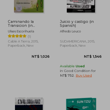
Caminando la
Juicio y castigo (in
Transicion (in
Spanish)
Spanish)
Ulises Escorihuela
Alfredo Leuco
(1)
NT$ 924
NT$ 1,0
Cable A Tierra, 2015,
SUDAMERICANA, 2015,
Paperback, New
Paperback, New
Available
Used
in Good Condition for
NT$ 752
.
Buy Used