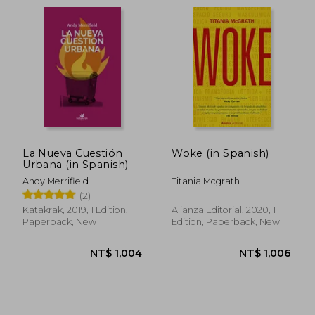
La Nueva Cuestión
Woke (in Spanish)
Urbana (in Spanish)
Andy Merrifield
Titania Mcgrath
(2)
Katakrak, 2019, 1 Edition,
Alianza Editorial, 2020, 1
Paperback, New
Edition, Paperback, New
NT$ 1,029
NT$ 9