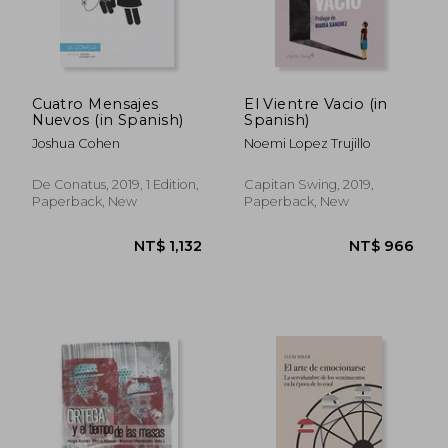
NT$ 866
NT$ 8
Cuatro Mensajes
El Vientre Vacio (in
Nuevos (in Spanish)
Spanish)
Joshua Cohen
Noemi Lopez Trujillo
De Conatus, 2019, 1 Edition,
Capitan Swing, 2019,
Paperback, New
Paperback, New