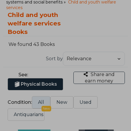
systems and social benefits
Child and youth welfare
services
Child and youth
welfare services
Books
We found 43 Books
Sort by
Share and
See:
earn money
Physical Books
Condition:
All
New
Used
New
Antiquarians