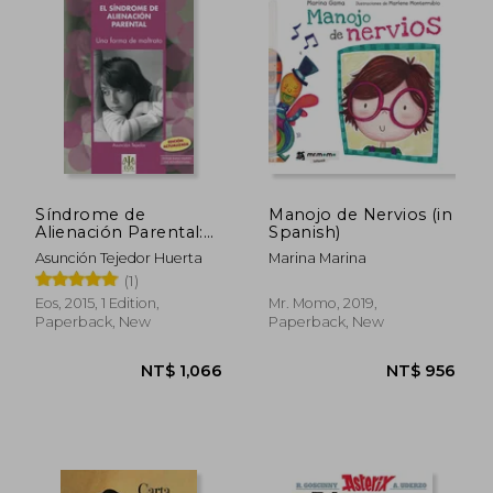
NT$ 845
NT$ 1,1
Síndrome de
Manojo de Nervios (in
Alienación Parental:
Spanish)
Una Forma de
Asunción Tejedor Huerta
Marina Marina
Maltrato (in Spanish)
(1)
Eos, 2015, 1 Edition,
Mr. Momo, 2019,
Paperback, New
Paperback, New