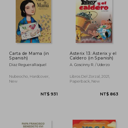
NT$ 1,066
NT$ 9
Carta de Mama (in
Asterix 13: Asterix y el
Spanish)
Caldero (in Spanish)
Diaz RegueraRaquel
A. Goscinny R. / Uderzo
Nubeocho, Hardcover,
Libros Del Zorzal, 2021,
New
Paperback, New