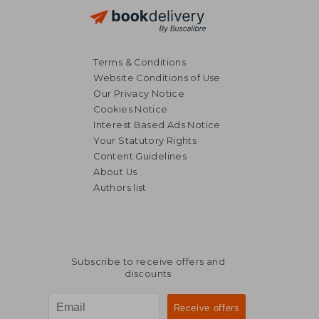
Terms & Conditions
Website Conditions of Use
Our Privacy Notice
Cookies Notice
Interest Based Ads Notice
Your Statutory Rights
NT$ 1,229
NT$ 1,1
Content Guidelines
About Us
Authors list
Subscribe to receive offers and
discounts