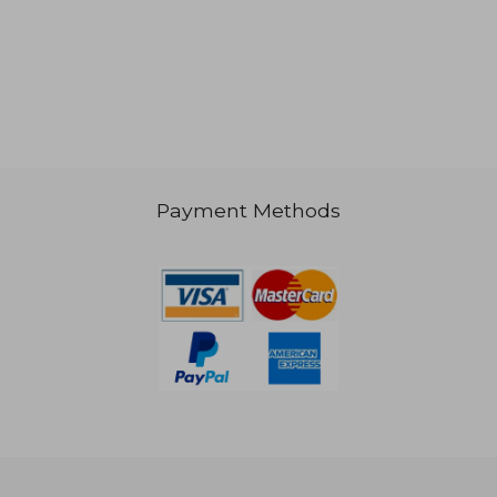
NT$ 783
NT$ 9
Payment Methods