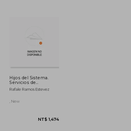
NT$ 1,205
NT$ 7
Hijos del Sistema.
Servicios de
Proteccion de
Rafale Ramos Estevez
Menores
, New