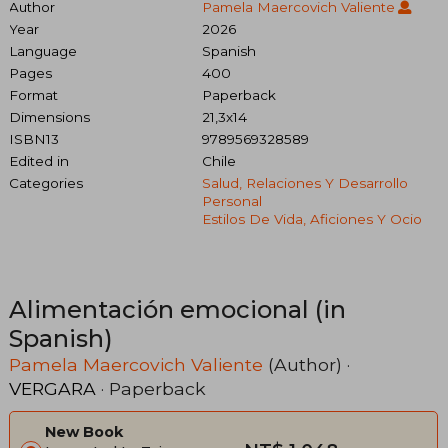
Author
Pamela Maercovich Valiente
Year
2026
Language
Spanish
Pages
400
Format
Paperback
Dimensions
21,3x14
ISBN13
9789569328589
Edited in
Chile
Categories
Salud, Relaciones Y Desarrollo
Personal
Estilos De Vida, Aficiones Y Ocio
Alimentación emocional (in
Spanish)
Pamela Maercovich Valiente
(Author) ·
VERGARA
· Paperback
New Book