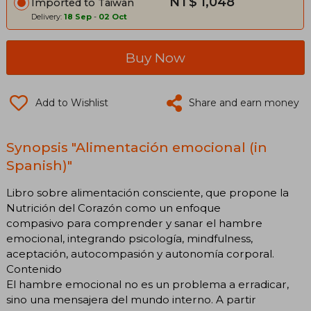
NT$ 1,048
Imported to Taiwan
Delivery:
18 Sep
-
02 Oct
Buy Now
Add to Wishlist
Share and earn money
Synopsis "Alimentación emocional (in
Spanish)"
Libro sobre alimentación consciente, que propone la
Nutrición del Corazón como un enfoque
compasivo para comprender y sanar el hambre
emocional, integrando psicología, mindfulness,
aceptación, autocompasión y autonomía corporal.
Contenido
El hambre emocional no es un problema a erradicar,
sino una mensajera del mundo interno. A partir