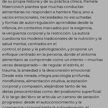
de su propia historia y de su práctica clínica, Pamela
Maercovich plantea que muchas conductas
alimentarias no responden a hambre física, sino a
vacíos emocionales, necesidades no escuchadas
y formas de autorregulación aprendidas desde la
infancia, en contextos marcados por la exigencia,
la vergüenza corporal y la restricción. La autora
cuestiona los modelos tradicionales de la nutrición y la
salud mental, centrados en el
control, el peso y la patologización, y propone un
enfoque centrado en la persona, donde el síntoma
alimentario se comprende como un intento —muchas
veces desesperado— de regular el estrés, el
trauma, la ansiedad o la desconexión emocional.
Desde esta mirada, integra psicología profunda,
mindfulness, alimentación intuitiva, aceptación
corporal y compasión, alejándose tanto de las
dietas pesocentristas como del positivismo superficial.
A lo largo del libro se articula un camino de sanación
progresivo: desde el autoconocimiento y la
consciencia corporal hasta la autovaloración, el