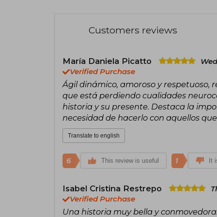
Customers reviews
María Daniela Picatto
Wed
Verified Purchase
Ágil dinámico, amoroso y respetuoso, 
que está perdiendo cualidades neuroco
historia y su presente. Destaca la impo
necesidad de hacerlo con aquellos que 
Translate to english
6
1
This review is useful
It 
Isabel Cristina Restrepo
T
Verified Purchase
Una historia muy bella y conmovedora. 