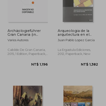
Archäologieführer
Arqueologia de la
Gran Canaria (in
arquitectura en el
German)
mundo vetton
Varios Autores
Juan Pablo Lopez Garcia
(Arqueologia Y
Patrimonio)
Cabildo De Gran Canaria,
La Ergastula Ediciones,
2015, 1 Edition, Paperback,
2012, Paperback, New
New
NT$ 1,741
NT$ 9