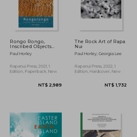
Rongo Rongo,
The Rock Art of Rapa
Inscribed Objects
Nui
from Rapa Nui
Paul Horley
Paul Horley; Georgia Lee
Rapanui Press, 2021, 1
Rapanui Press, 2022, 1
Edition, Paperback, New
Edition, Hardcover, New
NT$ 2,989
NT$ 1,7