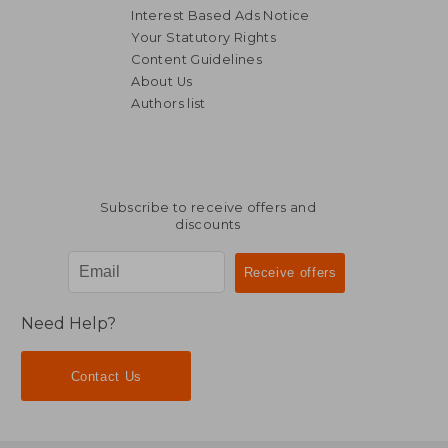
Interest Based Ads Notice
Your Statutory Rights
Content Guidelines
About Us
Authors list
NT$ 1,959
NT$ 8
Subscribe to receive offers and
discounts
Need Help?
Contact Us