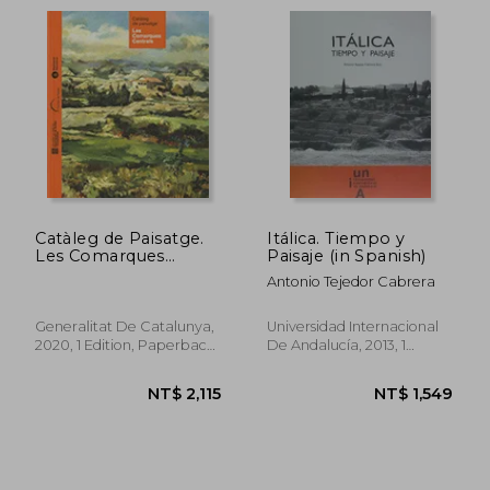
Catàleg de Paisatge.
Itálica. Tiempo y
Les Comarques
Paisaje (in Spanish)
Centrals (in Spanish)
Antonio Tejedor Cabrera
Generalitat De Catalunya,
Universidad Internacional
2020, 1 Edition, Paperback,
De Andalucía, 2013, 1
New
Edition, Paperback, New