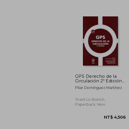
NT$ 
GPS Derecho de la
Circulación 2ª Edición
2018
Pilar Domínguez Martínez
Tirant Lo Blanch,
Paperback, New