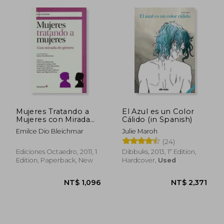
Mujeres Tratando a
El Azul es un Color
Mujeres con Mirada
Cálido (in Spanish)
de Genero (in
Emilce Dio Bleichmar
Julie Maroh
Spanish)
(24)
Ediciones Octaedro, 2011, 1
Dibbuks, 2013, 1ª Edition,
Edition, Paperback, New
Hardcover,
Used
NT$ 1,073
NT$ 9