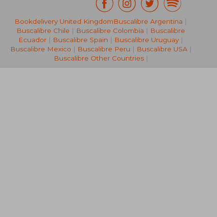
NT$ 1,119
NT$ 1,1
Bookdelivery United Kingdom
Buscalibre Argentina
|
Buscalibre Chile
|
Buscalibre Colombia
|
Buscalibre
Ecuador
|
Buscalibre Spain
|
Buscalibre Uruguay
|
Buscalibre Mexico
|
Buscalibre Peru
|
Buscalibre USA
|
Buscalibre Other Countries
|