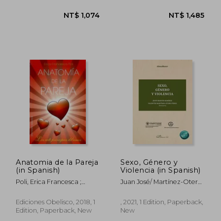
New
NT$ 1,111
NT$ 5
Anatomia de la Pareja
Sexo, Género y
(in Spanish)
Violencia (in Spanish)
Poli, Erica Francesca ;
Juan José/ Martínez-Otero
Manzano, Manuel
Pérez Delgado Morán
Ediciones Obelisco, 2018, 1
, 2021, 1 Edition, Paperback,
Edition, Paperback, New
New