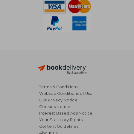
Terms & Conditions
Website Conditions of Use
Our Privacy Notice
Cookies Notice
Interest Based Ads Notice
Your Statutory Rights
Content Guidelines
NT$ 1,074
NT$ 1,4
About Us