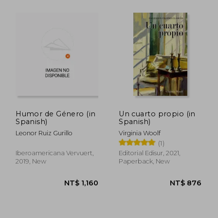
Humor de Género (in
Un cuarto propio (in
Spanish)
Spanish)
Leonor Ruiz Gurillo
Virginia Woolf
(1)
Iberoamericana Vervuert,
Editorial Edisur, 2021,
2019, New
Paperback, New
NT$ 665
NT$ 1,5