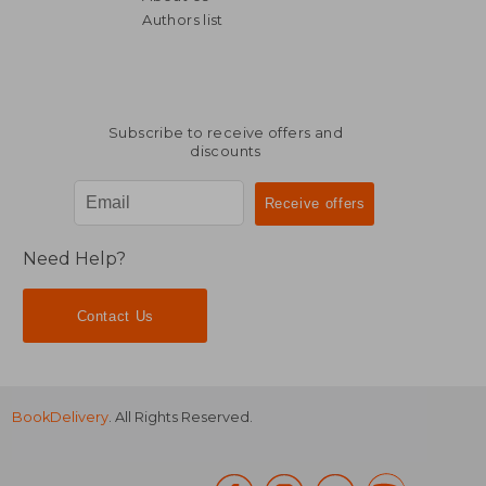
Authors list
Subscribe to receive offers and
discounts
Need Help?
Contact Us
BookDelivery
. All Rights Reserved.