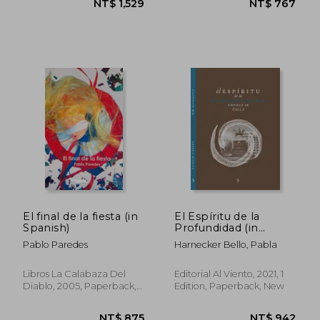
El final de la fiesta (in
El Espíritu de la
NT$ 875
NT$ 1,1
Spanish)
Profundidad (in
Spanish)
Pablo Paredes
Harnecker Bello, Pabla
Libros La Calabaza Del
Editorial Al Viento, 2021, 1
Diablo, 2005, Paperback,
Edition, Paperback, New
New