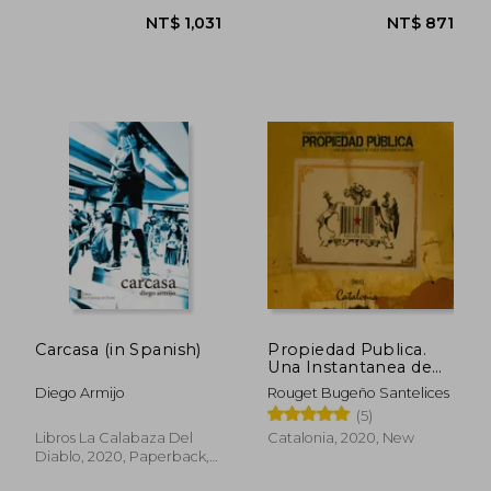
NT$ 904
NT$ 7
Carcasa (in Spanish)
Propiedad Publica.
Una Instantanea de
Chile Contada en
Diego Armijo
Rouget Bugeño Santelices
Muros (in Spanish)
(5)
Libros La Calabaza Del
Catalonia, 2020, New
Diablo, 2020, Paperback,
New