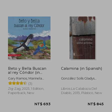
Beto y Bella Buscan
Calamina (in Spanish)
al rey Cóndor (in
Spanish)
Gary Ramos; Marinela
González Solís Gladys
Frank
Carolina
(3)
Zig-Zag, 2023, 1 Edition,
Libros La Calabaza Del
Paperback, New
Diablo, 2013, Plástico, New