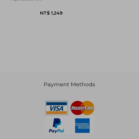
NT$ 875
NT$ 1,2
Payment Methods