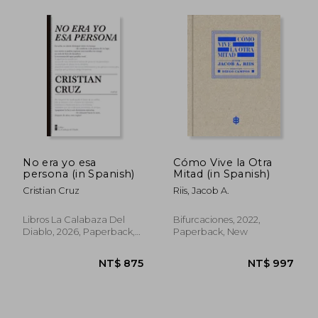
NT$ 1,205
NT$ 1,1
No era yo esa
Cómo Vive la Otra
persona (in Spanish)
Mitad (in Spanish)
Cristian Cruz
Riis, Jacob A.
Libros La Calabaza Del
Bifurcaciones, 2022,
Diablo, 2026, Paperback,
Paperback, New
New