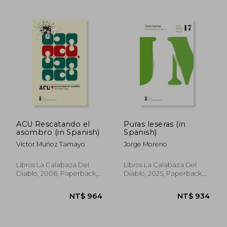
NT$ 845
NT$ 1,6
ACU Rescatando el
Puras leseras (in
asombro (in Spanish)
Spanish)
Víctor Muñoz Tamayo
Jorge Moreno
Libros La Calabaza Del
Libros La Calabaza Del
Diablo, 2006, Paperback,
Diablo, 2025, Paperback,
New
New