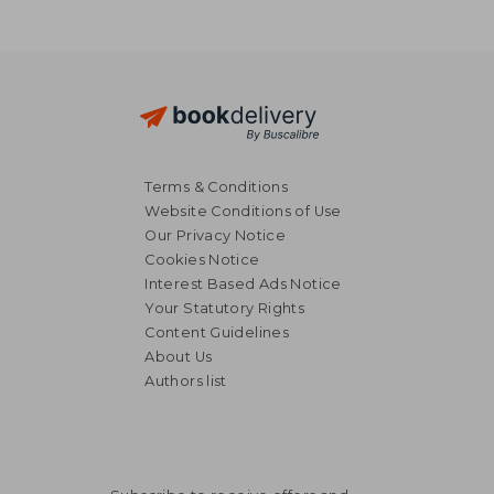
NT$ 1,087
NT$ 1,0
Terms & Conditions
Website Conditions of Use
Our Privacy Notice
Cookies Notice
Interest Based Ads Notice
Your Statutory Rights
Content Guidelines
About Us
Authors list