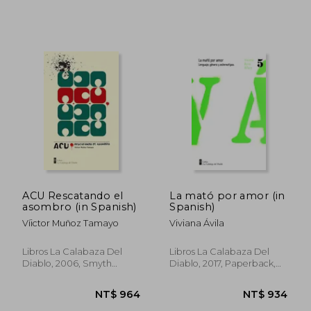
ACU Rescatando el
La mató por amor (in
asombro (in Spanish)
Spanish)
Víictor Muñoz Tamayo
Viviana Ávila
Libros La Calabaza Del
Libros La Calabaza Del
Diablo, 2006, Smyth
Diablo, 2017, Paperback,
Sewn, New
New
NT$ 934
NT$ 9