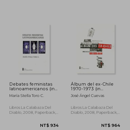
Debates feministas
Álbum del ex-Chile
NT$ 1,026
NT$ 9
latinoamericanos (in
1970-1973 (in
Spanish)
Spanish)
María Stella Toro C.
José Ángel Cuevas
Libros La Calabaza Del
Libros La Calabaza Del
Diablo, 2008, Paperback,
Diablo, 2008, Paperback,
New
New