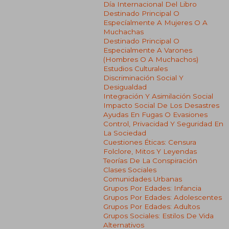
Día Internacional Del Libro
Destinado Principal O
Especíalmente A Mujeres O A
Muchachas
Destinado Principal O
Especialmente A Varones
(hombres O A Muchachos)
Estudios Culturales
Discriminación Social Y
Desigualdad
Integración Y Asimilación Social
Impacto Social De Los Desastres
Ayudas En Fugas O Evasiones
Control, Privacidad Y Seguridad En
La Sociedad
Cuestiones Éticas: Censura
Folclore, Mitos Y Leyendas
Teorías De La Conspiración
Clases Sociales
Comunidades Urbanas
Grupos Por Edades: Infancia
Grupos Por Edades: Adolescentes
Grupos Por Edades: Adultos
Grupos Sociales: Estilos De Vida
Alternativos