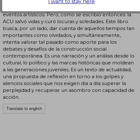
la ACU, Agrupación Cultural Universitaria, fue mucho
I want to stay here
más que una organización dedicada a promover
eventos artísticos. Pero, como se escribió entonces: la
ACU salvó vidas y curó locuras y soledades. Este libro
busca, por un lado, dar cuenta de aquellos tiempos tan
importantes como olvidados, y simultáneamente,
intenta valorar tal pasado como aporte para los
debates y desafíos de la construcción social
contemporánea. Es una narración y un análisis desde lo
cultural, lo político y las marcas históricas que moldean
a las generaciones juveniles. Es un texto de actualidad,
una propuesta de reflexión en torno a los golpes y
silencios sociales que nos exigen día a día superar la
perplejidad y recuperar un asombro con capacidad de
acción.
Translate to english