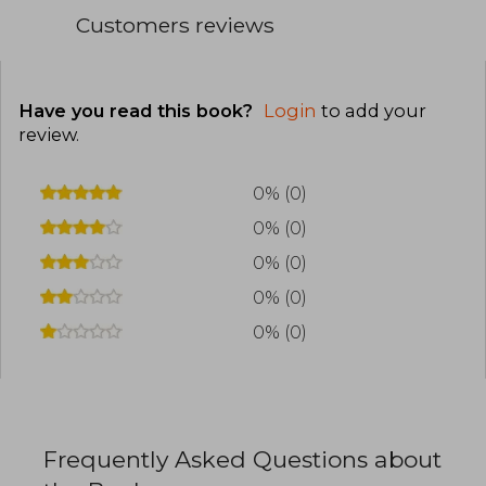
Customers reviews
Have you read this book?
Login
to add your
review
.
0% (0)
0% (0)
0% (0)
0% (0)
0% (0)
Frequently Asked Questions about