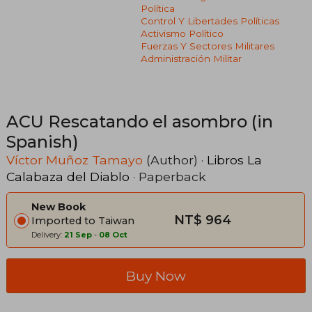
Política
Control Y Libertades Políticas
Activismo Político
Fuerzas Y Sectores Militares
Administración Militar
ACU Rescatando el asombro (in
Spanish)
Víctor Muñoz Tamayo
(Author) ·
Libros La
Calabaza del Diablo
· Paperback
New Book
NT$ 964
Imported to Taiwan
Delivery:
21 Sep
-
08 Oct
Buy Now