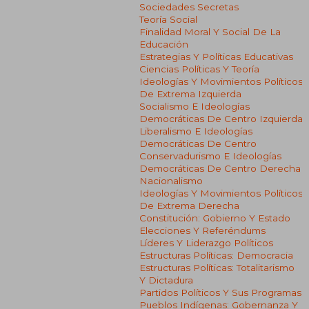
Sociedades Secretas
Teoría Social
Finalidad Moral Y Social De La
Educación
Estrategias Y Políticas Educativas
Ciencias Políticas Y Teoría
Ideologías Y Movimientos Políticos
De Extrema Izquierda
Socialismo E Ideologías
Democráticas De Centro Izquierda
Liberalismo E Ideologías
Democráticas De Centro
Conservadurismo E Ideologías
Democráticas De Centro Derecha
Nacionalismo
Ideologías Y Movimientos Políticos
De Extrema Derecha
Constitución: Gobierno Y Estado
Elecciones Y Referéndums
Líderes Y Liderazgo Políticos
Estructuras Políticas: Democracia
Estructuras Políticas: Totalitarismo
Y Dictadura
Partidos Políticos Y Sus Programas
Pueblos Indígenas: Gobernanza Y