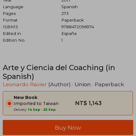
Year
2017
Language
Spanish
Pages
273
Format
Paperback
ISBN13
9788472096974
Edited in
España
Edition No.
1
Arte y Ciencia del Coaching (in
Spanish)
Leonardo Ravier
(Author) ·
Union
· Paperback
New Book
NT$ 1,143
Imported to Taiwan
Delivery:
14 Sep
-
25 Sep
Buy Now