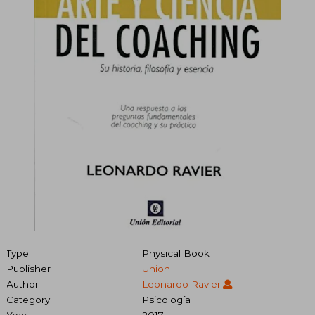
Type
Physical Book
Publisher
Union
Author
Leonardo Ravier
Category
Psicología