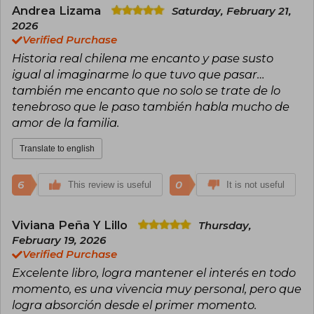
Andrea Lizama
Saturday, February 21,
2026
Verified Purchase
Historia real chilena me encanto y pase susto
igual al imaginarme lo que tuvo que pasar…
también me encanto que no solo se trate de lo
tenebroso que le paso también habla mucho de
amor de la familia.
Translate to english
6
0
This review is useful
It is not useful
Viviana Peña Y Lillo
Thursday,
February 19, 2026
Verified Purchase
Excelente libro, logra mantener el interés en todo
momento, es una vivencia muy personal, pero que
logra absorción desde el primer momento.