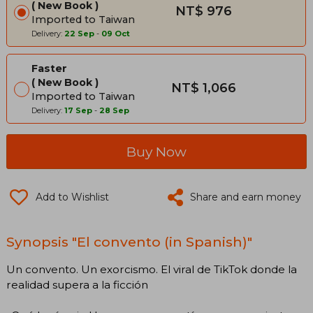
New Book
NT$ 976
Imported to Taiwan
Delivery:
22 Sep
-
09 Oct
Faster
New Book
NT$ 1,066
Imported to Taiwan
Delivery:
17 Sep
-
28 Sep
Buy Now
Add to Wishlist
Share and earn money
Synopsis "El convento (in Spanish)"
Un convento. Un exorcismo. El viral de TikTok donde la
realidad supera a la ficción