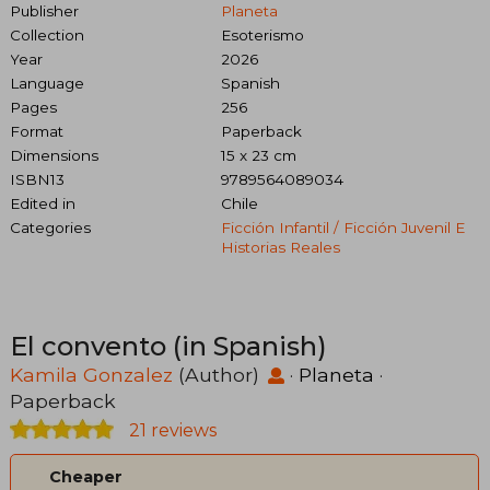
Publisher
Planeta
Collection
Esoterismo
Year
2026
Language
Spanish
Pages
256
Format
Paperback
Dimensions
15 x 23 cm
ISBN13
9789564089034
Edited in
Chile
Categories
Ficción Infantil / Ficción Juvenil E
Historias Reales
El convento (in Spanish)
Kamila Gonzalez
(Author)
·
Planeta
·
Paperback
21 reviews
Cheaper