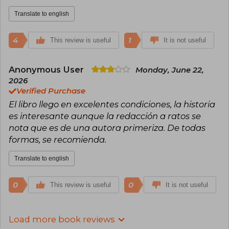
Translate to english
4
1
This review is useful
It is not useful
Anonymous User
Monday, June 22,
2026
Verified Purchase
El libro llego en excelentes condiciones, la historia
es interesante aunque la redacción a ratos se
nota que es de una autora primeriza. De todas
formas, se recomienda.
Translate to english
0
0
This review is useful
It is not useful
Load more book reviews