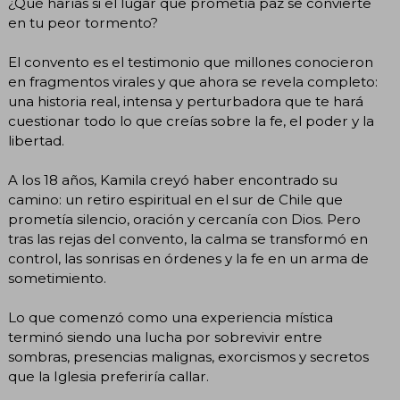
¿Qué harías si el lugar que prometía paz se convierte
en tu peor tormento?
El convento es el testimonio que millones conocieron
en fragmentos virales y que ahora se revela completo:
una historia real, intensa y perturbadora que te hará
cuestionar todo lo que creías sobre la fe, el poder y la
libertad.
A los 18 años, Kamila creyó haber encontrado su
camino: un retiro espiritual en el sur de Chile que
prometía silencio, oración y cercanía con Dios. Pero
tras las rejas del convento, la calma se transformó en
control, las sonrisas en órdenes y la fe en un arma de
sometimiento.
Lo que comenzó como una experiencia mística
terminó siendo una lucha por sobrevivir entre
sombras, presencias malignas, exorcismos y secretos
que la Iglesia preferiría callar.