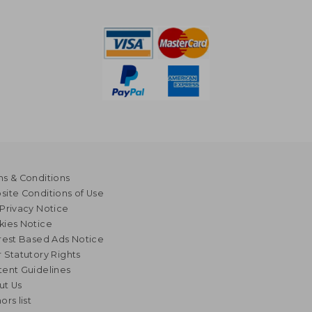
s & Conditions
ite Conditions of Use
Privacy Notice
kies Notice
rest Based Ads Notice
 Statutory Rights
ent Guidelines
ut Us
ors list