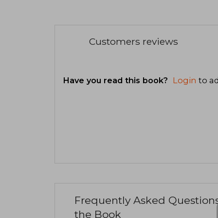
Customers reviews
Have you read this book?
Login
to ad
Frequently Asked Question
the Book