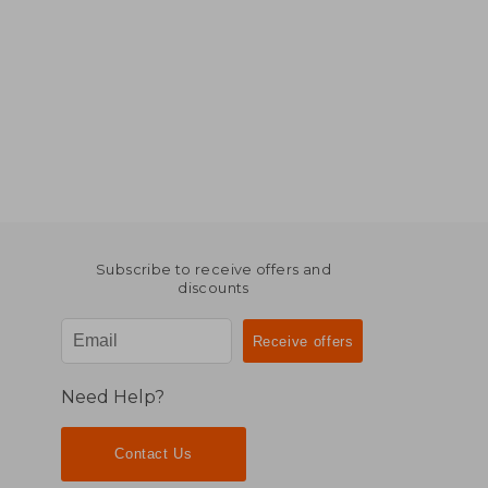
Subscribe to receive offers and
discounts
Need Help?
Contact Us