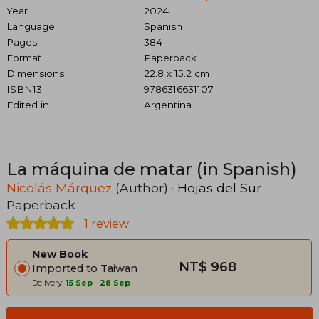
Year
2024
Language
Spanish
Pages
384
Format
Paperback
Dimensions
22.8 x 15.2 cm
ISBN13
9786316631107
Edited in
Argentina
La máquina de matar (in Spanish)
Nicolás Márquez
(Author) ·
Hojas del Sur
·
Paperback
1 review
New Book
NT$ 968
Imported to Taiwan
Delivery:
15 Sep
-
28 Sep