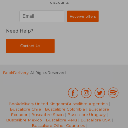
discounts
Need Help?
Contact Us
BookDelivery
. All Rights Reserved.
Bookdelivery United Kingdom
Buscalibre Argentina
|
Buscalibre Chile
|
Buscalibre Colombia
|
Buscalibre
Ecuador
|
Buscalibre Spain
|
Buscalibre Uruguay
|
Buscalibre Mexico
|
Buscalibre Peru
|
Buscalibre USA
|
Buscalibre Other Countries
|