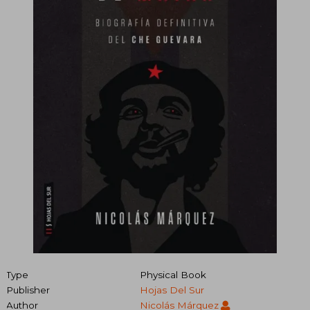
Type
Physical Book
Publisher
Hojas Del Sur
Author
Nicolás Márquez