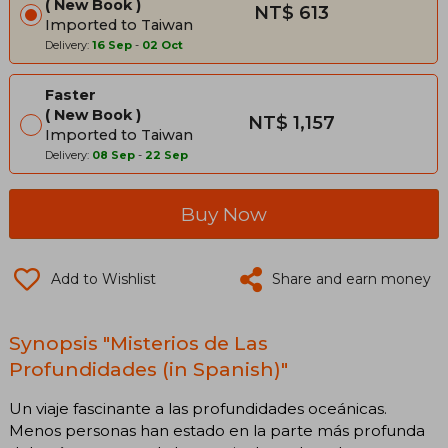
New Book
NT$ 613
Imported to Taiwan
Delivery:
16 Sep
-
02 Oct
Faster
New Book
NT$ 1,157
Imported to Taiwan
Delivery:
08 Sep
-
22 Sep
Buy Now
Add to Wishlist
Share and earn money
Synopsis "Misterios de Las
Profundidades (in Spanish)"
Un viaje fascinante a las profundidades oceánicas.
Menos personas han estado en la parte más profunda