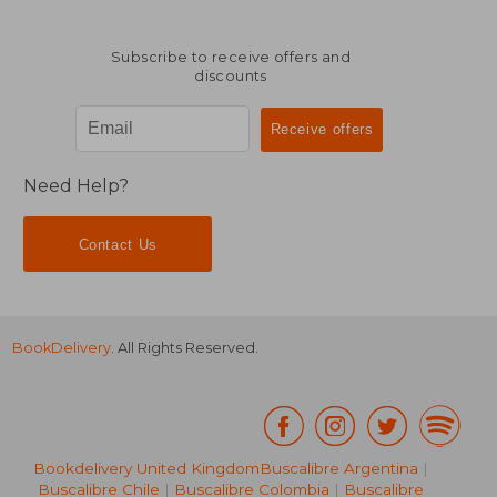
Subscribe to receive offers and
discounts
Need Help?
Contact Us
BookDelivery
. All Rights Reserved.
Bookdelivery United Kingdom
Buscalibre Argentina
|
Buscalibre Chile
|
Buscalibre Colombia
|
Buscalibre