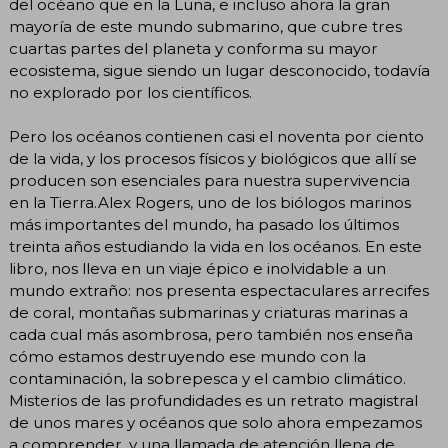
del océano que en la Luna, e incluso ahora la gran
mayoría de este mundo submarino, que cubre tres
cuartas partes del planeta y conforma su mayor
ecosistema, sigue siendo un lugar desconocido, todavía
no explorado por los científicos.
Pero los océanos contienen casi el noventa por ciento
de la vida, y los procesos físicos y biológicos que allí se
producen son esenciales para nuestra supervivencia
en la Tierra.Alex Rogers, uno de los biólogos marinos
más importantes del mundo, ha pasado los últimos
treinta años estudiando la vida en los océanos. En este
libro, nos lleva en un viaje épico e inolvidable a un
mundo extraño: nos presenta espectaculares arrecifes
de coral, montañas submarinas y criaturas marinas a
cada cual más asombrosa, pero también nos enseña
cómo estamos destruyendo ese mundo con la
contaminación, la sobrepesca y el cambio climático.
Misterios de las profundidades es un retrato magistral
de unos mares y océanos que solo ahora empezamos
a comprender, y una llamada de atención llena de