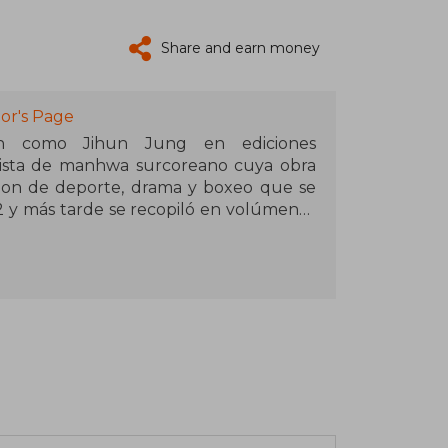
Share and earn money
or's Page
én como Jihun Jung en ediciones
nista de manhwa surcoreano cuya obra
on de deporte, drama y boxeo que se
2 y más tarde se recopiló en volúmenes
 con un talento extraordinario para el
 el ring como las motivaciones humanas
se a sus propios límites, destacando la
detrás del deporte.
mo receptor de premios literarios
ado una amplia audiencia global, con
erie y volúmenes publicados en varios
o dinámico, su ritmo narrativo intenso y
n exploraciones más profundas sobre