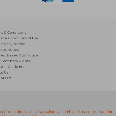
s & Conditions
ite Conditions of Use
Privacy Notice
kies Notice
rest Based Ads Notice
 Statutory Rights
ent Guidelines
ut Us
ors list
na
|
Buscalibre Chile
|
Buscalibre Colombia
|
Buscalibre Ecuador
|