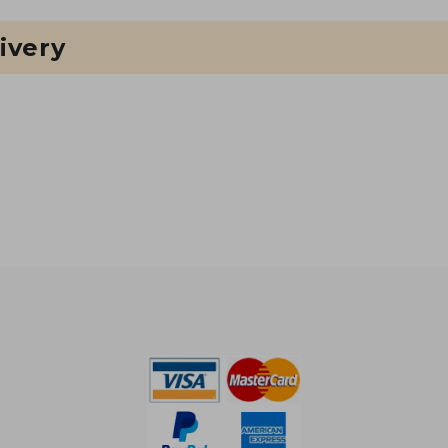
ivery