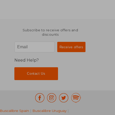
Subscribe to receive offers and
discounts
Need Help?
Contact Us
Buscalibre Spain
|
Buscalibre Uruguay
|