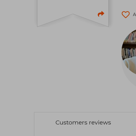
A
Customers reviews