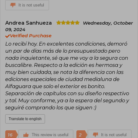
It is not useful
Andrea Sanhueza
Wednesday, October
09, 2024
Verified Purchase
Lo recibí hoy. En excelentes condiciones, demoró
un par de días más de lo presupuestado pero
nada inquietante, sé que me voy a la segura con
buscalibre. Respecto a la edición es hermosa y
muy bien cuidada, se nota la diferencia con las
ediciones especiales de ciudad medialuna de
Alfaguara que solo el exterior es bonito.
Separación de capítulos con su diseño respectivo
y tal. Muy conforme, ya a la espera del segundo y
seguiré comprando los que siguen :)
Translate to english
16
2
This review is useful
It is not useful