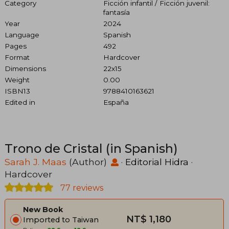
Category
Ficción infantil / Ficción juvenil:
fantasía
Year
2024
Language
Spanish
Pages
492
Format
Hardcover
Dimensions
22x15
Weight
0.00
ISBN13
9788410163621
Edited in
España
Trono de Cristal (in Spanish)
Sarah J. Maas
(Author)
·
Editorial Hidra
·
Hardcover
77 reviews
New Book
NT$ 1,180
Imported to Taiwan