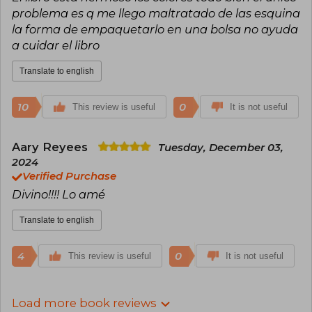
problema es q me llego maltratado de las esquina
la forma de empaquetarlo en una bolsa no ayuda
a cuidar el libro
Translate to english
10
0
This review is useful
It is not useful
Aary Reyees
Tuesday, December 03,
2024
Verified Purchase
Divino!!!! Lo amé
Translate to english
4
0
This review is useful
It is not useful
Load more book reviews