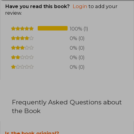
Have you read this book?
Login
to add your
review
.
100% (1)
0% (0)
0% (0)
0% (0)
0% (0)
Frequently Asked Questions about
the Book
Is the book original?