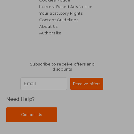
Cookies Notice
Interest Based Ads Notice
Your Statutory Rights
Content Guidelines
About Us
Authors list
Subscribe to receive offers and
discounts
Need Help?
Contact Us