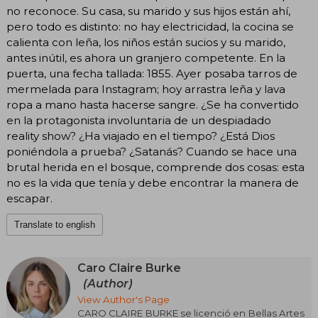
no reconoce. Su casa, su marido y sus hijos están ahí,
pero todo es distinto: no hay electricidad, la cocina se
calienta con leña, los niños están sucios y su marido,
antes inútil, es ahora un granjero competente. En la
puerta, una fecha tallada: 1855. Ayer posaba tarros de
mermelada para Instagram; hoy arrastra leña y lava
ropa a mano hasta hacerse sangre. ¿Se ha convertido
en la protagonista involuntaria de un despiadado
reality show? ¿Ha viajado en el tiempo? ¿Está Dios
poniéndola a prueba? ¿Satanás? Cuando se hace una
brutal herida en el bosque, comprende dos cosas: esta
no es la vida que tenía y debe encontrar la manera de
escapar.
Translate to english
Caro Claire Burke
(Author)
View Author's Page
CARO CLAIRE BURKE se licenció en Bellas Artes