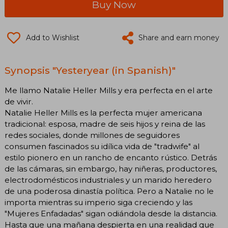
Buy Now
Add to Wishlist
Share and earn money
Synopsis "Yesteryear (in Spanish)"
Me llamo Natalie Heller Mills y era perfecta en el arte
de vivir.
Natalie Heller Mills es la perfecta mujer americana
tradicional: esposa, madre de seis hijos y reina de las
redes sociales, donde millones de seguidores
consumen fascinados su idílica vida de "tradwife" al
estilo pionero en un rancho de encanto rústico. Detrás
de las cámaras, sin embargo, hay niñeras, productores,
electrodomésticos industriales y un marido heredero
de una poderosa dinastía política. Pero a Natalie no le
importa mientras su imperio siga creciendo y las
"Mujeres Enfadadas" sigan odiándola desde la distancia.
Hasta que una mañana despierta en una realidad que