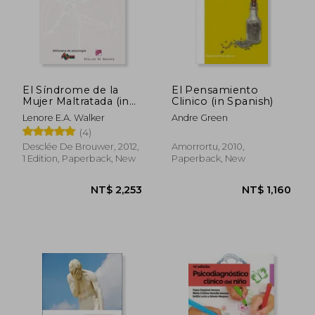
El Síndrome de la
El Pensamiento
Mujer Maltratada (in
Clinico (in Spanish)
Spanish)
Lenore E.A. Walker
Andre Green
(4)
Desclée De Brouwer, 2012,
Amorrortu, 2010,
1 Edition, Paperback, New
Paperback, New