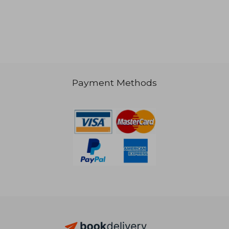
Payment Methods
NT$ 1,246
NT$ 9