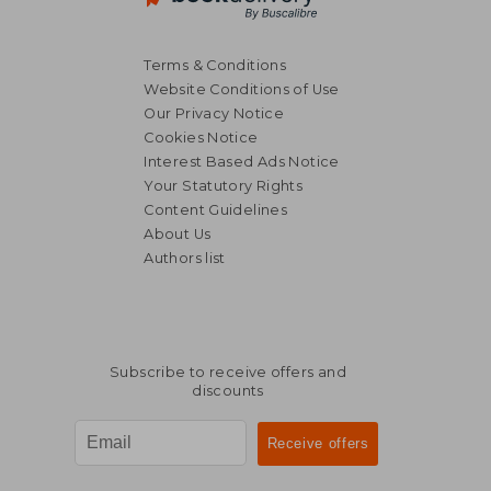
Terms & Conditions
Website Conditions of Use
Our Privacy Notice
Cookies Notice
Interest Based Ads Notice
Your Statutory Rights
Content Guidelines
About Us
Authors list
NT$ 1,696
NT$ 1,1
Subscribe to receive offers and
discounts