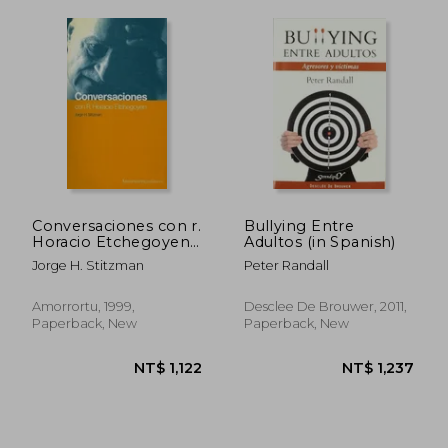
Conversaciones con r.
Bullying Entre
Horacio Etchegoyen
Adultos (in Spanish)
(in Spanish)
Jorge H. Stitzman
Peter Randall
Amorrortu, 1999,
Desclee De Brouwer, 2011,
Paperback, New
Paperback, New
NT$ 1,480
NT$ 7