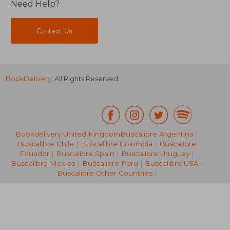
Need Help?
Contact Us
BookDelivery
. All Rights Reserved.
Bookdelivery United Kingdom
Buscalibre Argentina
|
Buscalibre Chile
|
Buscalibre Colombia
|
Buscalibre
Ecuador
|
Buscalibre Spain
|
Buscalibre Uruguay
|
NT$ 829
NT$ 1,1
Buscalibre Mexico
|
Buscalibre Peru
|
Buscalibre USA
|
Buscalibre Other Countries
|