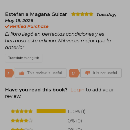
Estefania Magana Guizar
Tuesday,
May 19, 2026
Verified Purchase
El libro llegó en perfectas condiciones y es
hermosa este edicion. Mil veces mejor que la
anterior
Translate to english
1
0
This review is useful
It is not useful
Have you read this book?
Login
to add your
review
.
100% (1)
0% (0)