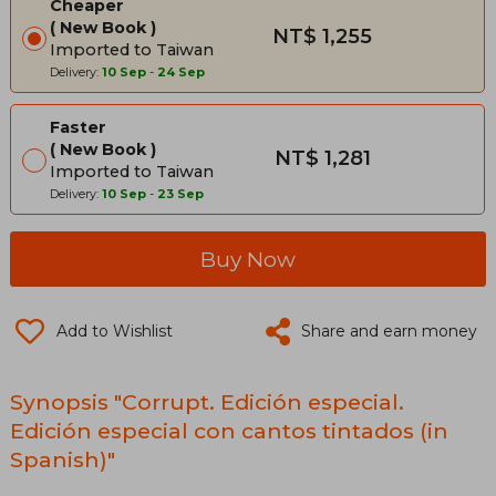
Cheaper
New Book
NT$ 1,255
Imported to Taiwan
Delivery:
10 Sep
-
24 Sep
Faster
New Book
NT$ 1,281
Imported to Taiwan
Delivery:
10 Sep
-
23 Sep
Buy Now
Add to Wishlist
Share and earn money
Synopsis "Corrupt. Edición especial.
Edición especial con cantos tintados (in
Spanish)"