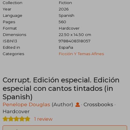
Collection
Fiction
Year
2026
Language
Spanish
Pages
560
Format
Hardcover
Dimensions
22.50 x 14.50 cm
ISBN13
9788408318057
Edited in
España
Categories
Ficción Y Temas Afines
Corrupt. Edición especial. Edición
especial con cantos tintados (in
Spanish)
Penelope Douglas
(Author)
·
Crossbooks
·
Hardcover
1 review