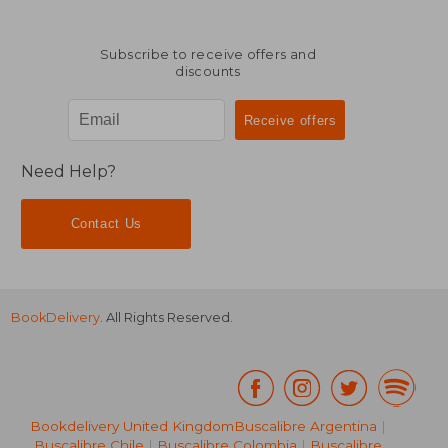
Subscribe to receive offers and
discounts
Need Help?
Contact Us
BookDelivery
. All Rights Reserved.
Bookdelivery United Kingdom
Buscalibre Argentina
|
Buscalibre Chile
|
Buscalibre Colombia
|
Buscalibre