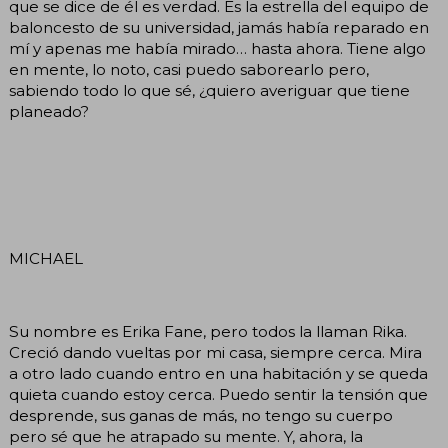
que se dice de él es verdad. Es la estrella del equipo de
baloncesto de su universidad, jamás había reparado en
mí y apenas me había mirado… hasta ahora. Tiene algo
en mente, lo noto, casi puedo saborearlo pero,
sabiendo todo lo que sé, ¿quiero averiguar que tiene
planeado?
MICHAEL
Su nombre es Erika Fane, pero todos la llaman Rika.
Creció dando vueltas por mi casa, siempre cerca. Mira
a otro lado cuando entro en una habitación y se queda
quieta cuando estoy cerca. Puedo sentir la tensión que
desprende, sus ganas de más, no tengo su cuerpo
pero sé que he atrapado su mente. Y, ahora, la