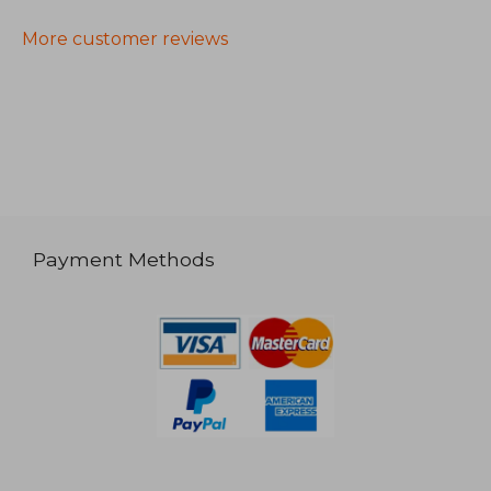
More customer reviews
Payment Methods