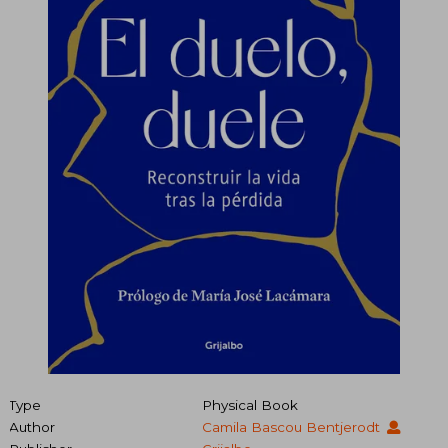
Type
Physical Book
Author
Camila Bascou Bentjerodt