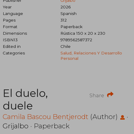
Publisher
Grijalbo
Year
2026
Language
Spanish
Pages
312
Format
Paperback
Dimensions
Rústica 150 x 20 x 230
ISBN13
9789562587372
Edited in
Chile
Categories
Salud, Relaciones Y Desarrollo
Personal
El duelo,
Share
duele
Camila Bascou Bentjerodt
(Author)
·
Grijalbo
· Paperback