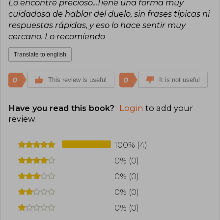
Lo encontré precioso...Tiene una forma muy
cuidadosa de hablar del duelo, sin frases típicas ni
respuestas rápidas, y eso lo hace sentir muy
cercano. Lo recomiendo
Translate to english
0
0
This review is useful
It is not useful
Have you read this book?
Login
to add your
review
.
100% (4)
0% (0)
0% (0)
0% (0)
0% (0)