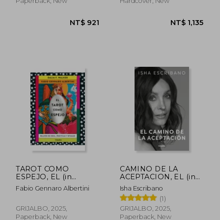
Paperback, New
Hardcover, New
NT$ 749
NT$ 6
TAROT COMO
CAMINO DE LA
ESPEJO, EL (in
ACEPTACION, EL (in
Spanish)
Spanish)
Fabio Gennaro Albertini
Isha Escribano
(1)
GRIJALBO, 2025,
GRIJALBO, 2025,
Paperback, New
Paperback, New