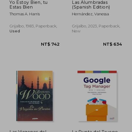
Yo Estoy Bien, tu
Las Alumbradas
Estas Bien
(Spanish Edition)
Thomas A. Harris
Hernández, Vanessa
Grijalbo, 1983, Paperback,
Grijalbo, 2023, Paperback,
Used
New
Las Virgenes del
La Punta del Trueno