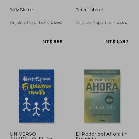
Judy Blume
Peter Habeler
NT$ 868
NT$ 8
Grijalbo, Paperback,
Used
Grijalbo, Paperback,
Used
UNIVERSO
El Poder del Ahora (in
AMARILLO, EL (in
Spanish)