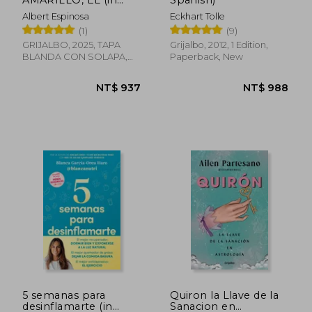
Spanish)
Albert Espinosa
Eckhart Tolle
(1)
(9)
GRIJALBO, 2025, TAPA
Grijalbo, 2012, 1 Edition,
BLANDA CON SOLAPA,
Paperback, New
NT$ 868
NT$ 1,4
New
5 semanas para
Quiron la Llave de la
desinflamarte (in
Sanacion en