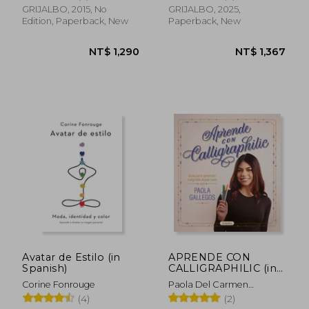
GRIJALBO, 2015, No
GRIJALBO, 2025,
Edition, Paperback, New
Paperback, New
NT$ 1,348
NT$ 6
Avatar de Estilo (in
APRENDE CON
Spanish)
CALLIGRAPHILIC (in
Spanish)
Corine Fonrouge
Paola Del Carmen
Gallegos
(4)
(2)