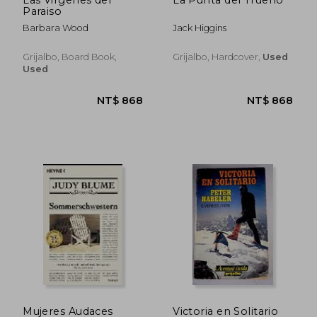
Paraiso
NT$ 742
NT$ 6
Barbara Wood
Jack Higgins
Grijalbo, Board Book,
Grijalbo, Hardcover,
Used
Used
Mujeres Audaces
Victoria en Solitario