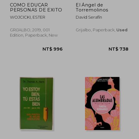
COMO EDUCAR
El Ángel de
PERSONAS DE EXITO
Torremolinos
WOJCICKI, ESTER
David Serafín
GRIJALBO, 2019, 001
Grijalbo, Paperback,
Used
Edition, Paperback, New
NT$ 996
NT$ 7