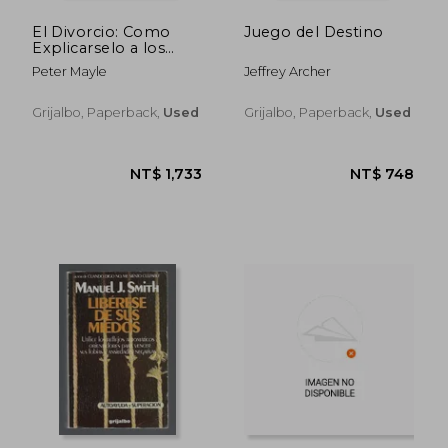
El Divorcio: Como
Juego del Destino
Explicarselo a los
Ninos
Peter Mayle
Jeffrey Archer
Grijalbo, Paperback,
Used
Grijalbo, Paperback,
Used
NT$ 1,733
NT$ 7