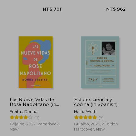
NT$ 921
NT$ 1,1
Las Nueve Vidas de
Esto es ciencia y
Rose Napolitano (in
cocina (in Spanish)
Spanish)
Freitas, Donna
Heinz Wuth
(8)
(9)
Grijalbo, 2022, Paperback,
Grijalbo, 2025, 2 Edition,
New
Hardcover, New