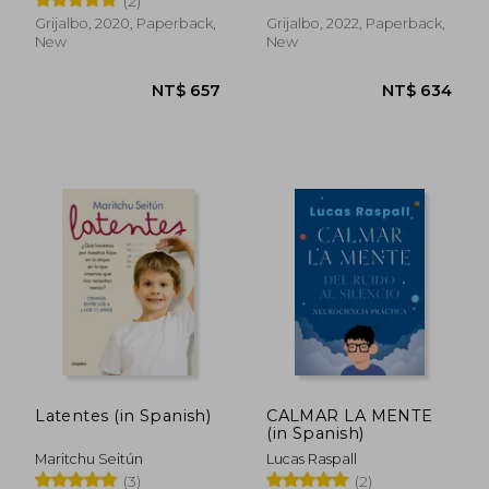
(2)
Grijalbo, 2020, Paperback,
Grijalbo, 2022, Paperback,
New
New
NT$ 997
NT$ 1,3
Latentes (in Spanish)
CALMAR LA MENTE
(in Spanish)
Maritchu Seitún
Lucas Raspall
(3)
(2)