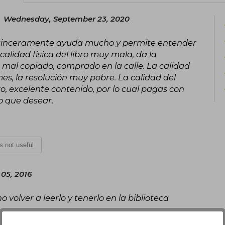
Wednesday, September 23, 2020
r, sinceramente ayuda mucho y permite entender
alidad física del libro muy mala, da la
 mal copiado, comprado en la calle. La calidad
es, la resolución muy pobre. La calidad del
ro, excelente contenido, por lo cual pagas con
o que desear.
is not useful
 05, 2016
o volver a leerlo y tenerlo en la biblioteca