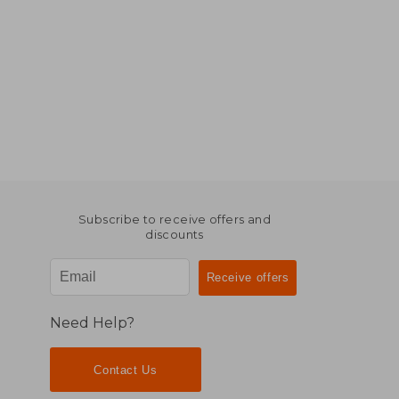
Subscribe to receive offers and
discounts
Need Help?
Contact Us