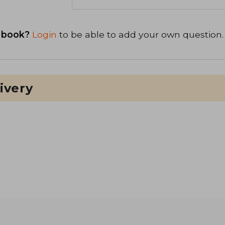
 book?
Login
to be able to add your own question.
ivery