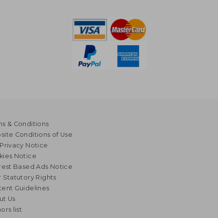
s & Conditions
ite Conditions of Use
Privacy Notice
kies Notice
rest Based Ads Notice
 Statutory Rights
ent Guidelines
ut Us
ors list