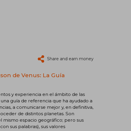
Share and earn money
 son de Venus: La Guía
entos y experiencia en el ámbito de las
, una guía de referencia que ha ayudado a
ias, a comunicarse mejor y, en definitiva,
ceder de distintos planetas. Son
el mismo espacio geográfico; pero sus
on sus palabras), sus valores