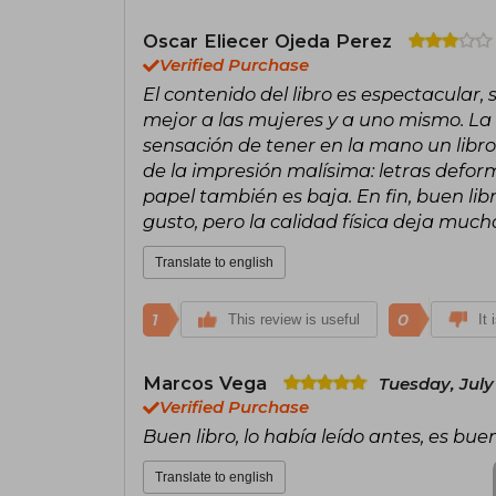
Oscar Eliecer Ojeda Perez
Verified Purchase
El contenido del libro es espectacula
mejor a las mujeres y a uno mismo. La c
sensación de tener en la mano un libro
de la impresión malísima: letras deform
papel también es baja. En fin, buen lib
gusto, pero la calidad física deja much
Translate to english
1
0
This review is useful
It 
Marcos Vega
Tuesday, July
Verified Purchase
Buen libro, lo había leído antes, es buen
Translate to english