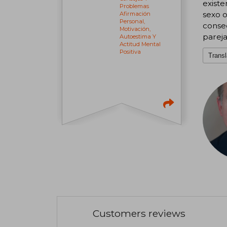
existe
Problemas
sexo 
Afirmación
Personal,
consec
Motivación,
pareja
Autoestima Y
Actitud Mental
Positiva
Transl
Customers reviews