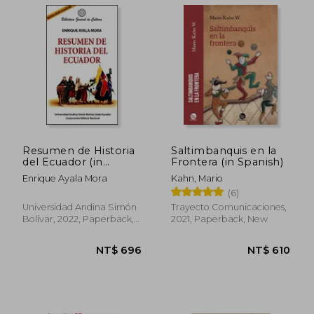
NT$ 998
NT$ 1,0
Resumen de Historia
Saltimbanquis en la
del Ecuador (in
Frontera (in Spanish)
Spanish)
Enrique Ayala Mora
Kahn, Mario
(6)
Universidad Andina Simón
Trayecto Comunicaciones,
Bolívar, 2022, Paperback,
2021, Paperback, New
New