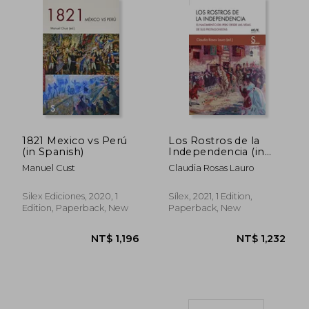
1821 Mexico vs Perú
Los Rostros de la
NT$ 977
NT$ 1,3
(in Spanish)
Independencia (in
Spanish)
Manuel Cust
Claudia Rosas Lauro
Silex Ediciones, 2020, 1
Sílex, 2021, 1 Edition,
Edition, Paperback, New
Paperback, New