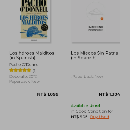
Los héroes Malditos
Los Miedos Sin Patria
(in Spanish)
(in Spanish)
Pacho O'Donnell
(1)
Debolsillo, 2017,
, Paperback, New
Paperback, New
NT$ 1,120
NT$ 1,1
Available
Used
in Good Condition for
NT$ 905
.
Buy Used