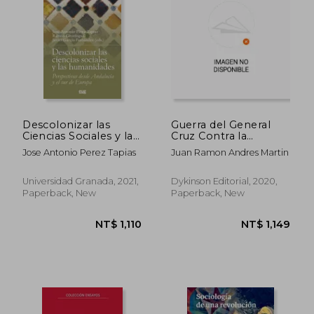
Descolonizar las
Guerra del General
Ciencias Sociales y las
Cruz Contra la
Humanidades (in
Independencia de
Jose Antonio Perez Tapias
Juan Ramon Andres Martin
Spanish)
Mexico (in Spanish)
Universidad Granada, 2021,
Dykinson Editorial, 2020,
Paperback, New
Paperback, New
NT$ 1,009
NT$ 9