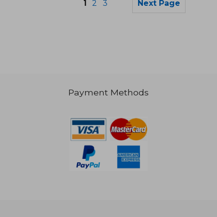
1
2
3
Next Page
Payment Methods
NT$ 732
NT$ 1,2