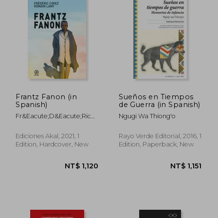
Frantz Fanon (in
Sueños en Tiempos
Spanish)
de Guerra (in Spanish)
Fr&Eacute;D&Eacute;Ric
Ngugi Wa Thiong'o
NT$ 696
NT$ 6
Ciriez
Ediciones Akal, 2021, 1
Rayo Verde Editorial, 2016, 1
Edition, Hardcover, New
Edition, Paperback, New