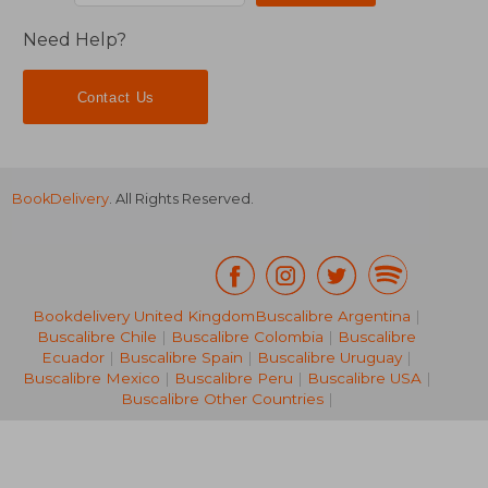
Need Help?
Contact Us
BookDelivery
. All Rights Reserved.
Bookdelivery United Kingdom
Buscalibre Argentina
|
Buscalibre Chile
|
Buscalibre Colombia
|
Buscalibre
Ecuador
|
Buscalibre Spain
|
Buscalibre Uruguay
|
NT$ 1,196
NT$ 1,2
Buscalibre Mexico
|
Buscalibre Peru
|
Buscalibre USA
|
Buscalibre Other Countries
|