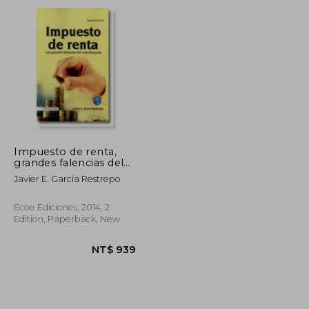
NT$ 1,752
NT$ 5,178
Impuesto de renta,
grandes falencias del
contribuyente (in
Javier E. García Restrepo
Spanish)
Ecoe Ediciones, 2014, 2
Edition, Paperback, New