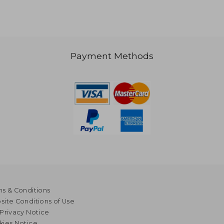
Payment Methods
1,227
s & Conditions
ite Conditions of Use
Privacy Notice
kies Notice