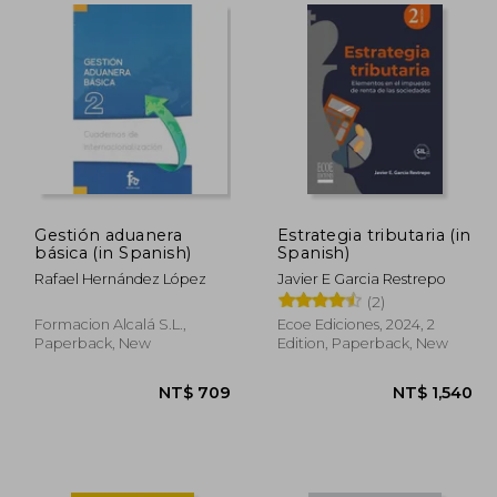
1,834
NT$ 3,346
Gestión aduanera
Estrategia tributaria (in
básica (in Spanish)
Spanish)
Rafael Hernández López
Javier E Garcia Restrepo
(2)
Formacion Alcalá S.L.,
Ecoe Ediciones, 2024, 2
Paperback, New
Edition, Paperback, New