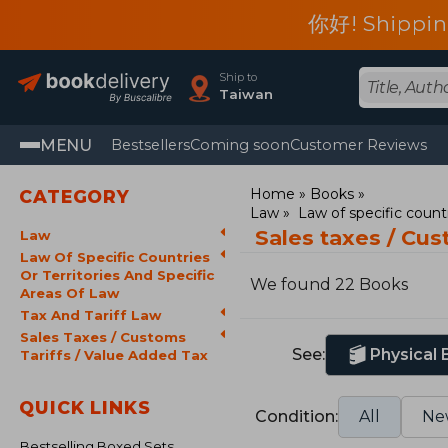
你好! Shippin
Ship to
Taiwan
MENU
Bestsellers
Coming soon
Customer Reviews
Home
Books
CATEGORY
Law
Law of specific countr
Sales taxes / Cus
Law
Law Of Specific Countries
Or Territories And Specific
We found 22 Books
Areas Of Law
Tax And Tariff Law
Sales Taxes / Customs
See:
Physical
Tariffs / Value Added Tax
QUICK LINKS
Condition:
All
Ne
Bestselling Boxed Sets