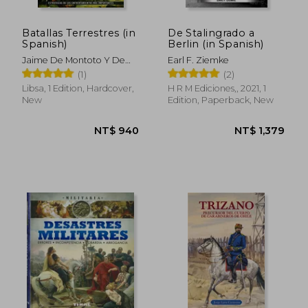
Batallas Terrestres (in
De Stalingrado a
Spanish)
Berlin (in Spanish)
Jaime De Montoto Y De
Earl F. Ziemke
Simón
(1)
(2)
Libsa, 1 Edition, Hardcover,
H R M Ediciones,, 2021, 1
New
Edition, Paperback, New
NT$ 730
NT$ 1,1