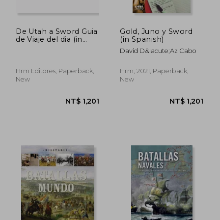
De Utah a Sword Guia
Gold, Juno y Sword
de Viaje del dia (in
(in Spanish)
Spanish)
David D&Iacute;Az Cabo
Hrm Editores, Paperback,
Hrm, 2021, Paperback,
New
New
NT$ 730
NT$ 1,4