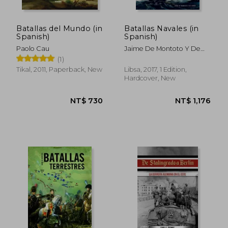
Batallas del Mundo (in
Batallas Navales (in
Spanish)
Spanish)
Paolo Cau
Jaime De Montoto Y De
Simón
(1)
Tikal, 2011, Paperback, New
Libsa, 2017, 1 Edition,
Hardcover, New
NT$ 1,201
NT$ 1,2