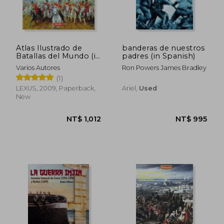
Atlas Ilustrado de
banderas de nuestros
Batallas del Mundo (in
padres (in Spanish)
NT$ 1,213
NT$ 9
Spanish)
Varios Autores
Ron Powers James Bradley
(1)
LEXUS, 2009, Paperback,
Ariel,
Used
New