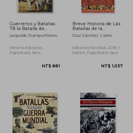
Guerreros y Batallas
Breve Historia de Las
78 la Batalla de
Batallas de la
Almonacid 1809 (in
Antigüedad (in
Leopoldo Stampa Piñeiro
Díaz Sánchez, Carlos
Spanish)
Spanish)
Almena Ediciones,
Ediciones Nowtilus, 2018, 1
Paperback, New
Edition, Paperback, New
NT$ 1,040
NT$ 1,0