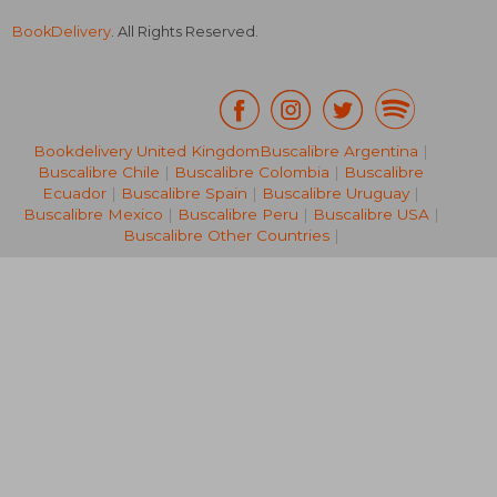
BookDelivery
. All Rights Reserved.
Bookdelivery United Kingdom
Buscalibre Argentina
|
Buscalibre Chile
|
Buscalibre Colombia
|
Buscalibre
NT$ 5,013
NT$ 1,3
Ecuador
|
Buscalibre Spain
|
Buscalibre Uruguay
|
Buscalibre Mexico
|
Buscalibre Peru
|
Buscalibre USA
|
Buscalibre Other Countries
|