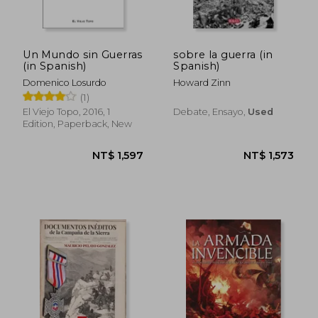
Un Mundo sin Guerras
sobre la guerra (in
(in Spanish)
Spanish)
Domenico Losurdo
Howard Zinn
(1)
El Viejo Topo, 2016, 1
Debate, Ensayo,
Used
Edition, Paperback, New
NT$ 999
NT$ 1,0