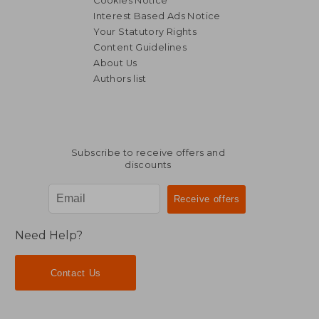
Cookies Notice
Interest Based Ads Notice
Your Statutory Rights
Content Guidelines
About Us
Authors list
NT$ 730
NT$ 1,2
Subscribe to receive offers and
discounts
Need Help?
Contact Us