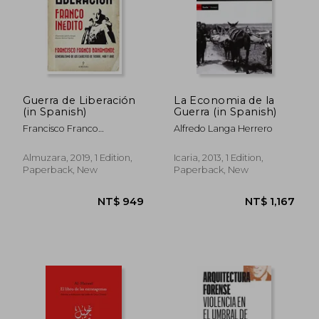
NT$ 1,249
NT$ 7
Guerra de Liberación
La Economia de la
(in Spanish)
Guerra (in Spanish)
Francisco Franco
Alfredo Langa Herrero
Bahamonde
Almuzara, 2019, 1 Edition,
Icaria, 2013, 1 Edition,
Paperback, New
Paperback, New