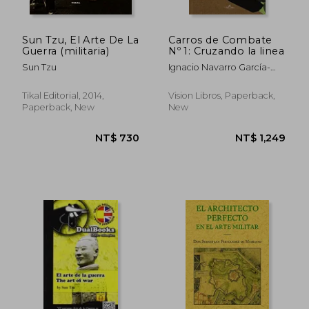
Sun Tzu, El Arte De La
Carros de Combate
Guerra (militaria)
Nº 1: Cruzando la linea
Sun Tzu
Ignacio Navarro García-
Gutiérrez
Tikal Editorial, 2014,
Vision Libros, Paperback,
Paperback, New
New