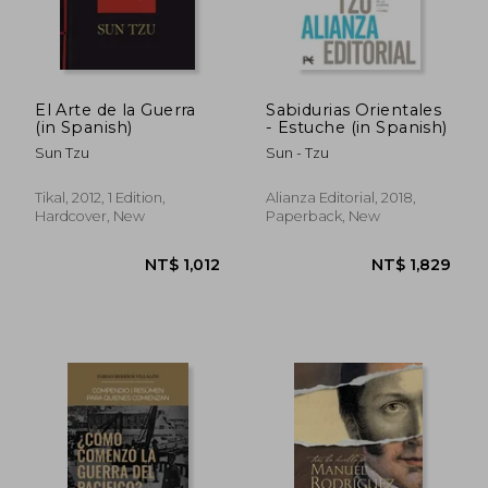
El Arte de la Guerra
Sabidurias Orientales
(in Spanish)
- Estuche (in Spanish)
Sun Tzu
Sun - Tzu
Tikal, 2012, 1 Edition,
Alianza Editorial, 2018,
Hardcover, New
Paperback, New
NT$ 1,960
NT$ 9