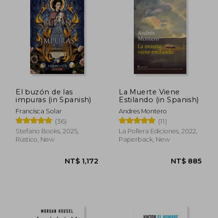
NT$ 944
NT$ 9
El buzón de las
La Muerte Viene
impuras (in Spanish)
Estilando (in Spanish)
Francisca Solar
Andres Montero
(36)
(11)
Stefano Books, 2025,
La Pollera Ediciones, 2022,
Rústico, New
Paperback, New