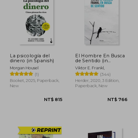
NT$ 1,172
NT$ 8
La psicología del
El Hombre En Busca
dinero (in Spanish)
de Sentido (in
Spanish)
Morgan Housel
Viktor E. Frankl,
(1)
(344)
Booket, 2025, Paperback,
Herder, 2020, 3 Edition,
New
Paperback, New