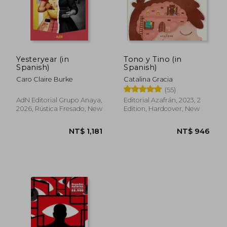
Yesteryear (in
Tono y Tino (in
Spanish)
Spanish)
Caro Claire Burke
Catalina Gracia
(55)
AdN Editorial Grupo Anaya,
Editorial Azafrán, 2023, 2
2026, Rústica Fresado, New
Edition, Hardcover, New
NT$ 1,065
NT$ 9