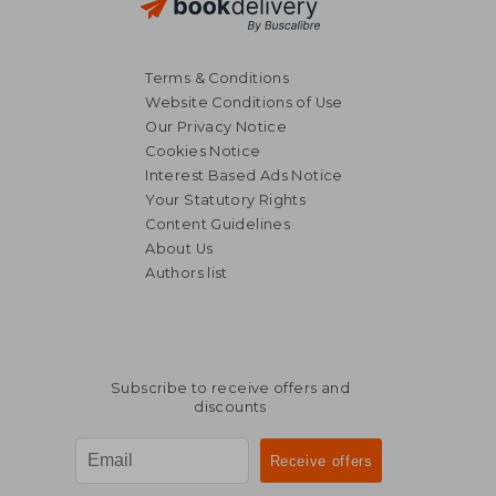
NT$ 1,349
NT$ 1,2
Terms & Conditions
Website Conditions of Use
Our Privacy Notice
Cookies Notice
Interest Based Ads Notice
Your Statutory Rights
Content Guidelines
About Us
Authors list
Subscribe to receive offers and
discounts