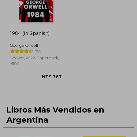
1984 (in Spanish)
George Orwell
(30)
Booket, 2022, Paperback,
New
Libros Más Vendidos en
Argentina